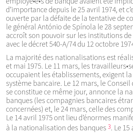
employé•e•s de banque avaient été impliq
d’importance depuis le 25 avril 1974, et c
ouverte par la défaite de la tentative de 
le général António de Spínola le 28 septe
accroît son pouvoir sur les institutions de
avec le décret 540-A/74 du 12 octobre 197
La majorité des nationalisations est réali
et mai 1975. Le 11 mars, les travailleurs•
occupaient les établissements, exigent la
système bancaire. Le 12 mars, le Conseil 
se constitue ce même jour, annonce la na
banques (les compagnies bancaires étran
concernées) et, le 24 mars, celle des com
Le 14 avril 1975 ont lieu d’énormes manif
3
à la nationalisation des banques
. Le 15 