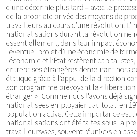
d’une décennie plus tard – avec le process
de la propriété privée des moyens de pro
travailleurs au cours d’une révolution. L
nationalisations durant la révolution ne r
essentiellement, dans leur impact écono
l’éventuel projet d’une économie de forme 
l’économie et l’État restèrent capitalistes,
entreprises étrangères demeurant hors de
étatique grâce à l’appui de la direction 
son programme prévoyant la « libération
étranger ». Comme nous l’avons déjà signa
nationalisées employaient au total, en 19
population active. Cette importance est lié
nationalisations ont été faites sous la pr
travailleurs•ses, souvent réuni•e•s en as