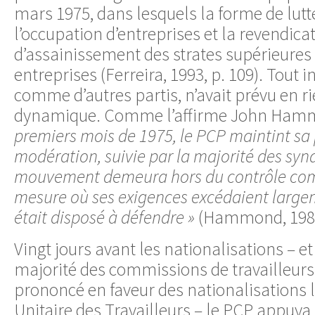
mars 1975, dans lesquels la forme de lutte 
l’occupation d’entreprises et la revendica
d’assainissement des strates supérieures 
entreprises (Ferreira, 1993, p. 109). Tout 
comme d’autres partis, n’avait prévu en ri
dynamique. Comme l’affirme John Ham
premiers mois de 1975, le PCP maintint sa 
modération, suivie par la majorité des synd
mouvement demeura hors du contrôle com
mesure où ses exigences excédaient large
était disposé à défendre »
(Hammond, 1981,
Vingt jours avant les nationalisations – et
majorité des commissions de travailleurs•
prononcé en faveur des nationalisations 
Unitaire des Travailleurs – le PCP appuy