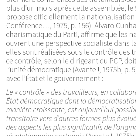
plus d’un mois après cette assemblée, le 9
propose officiellement la nationalisation
Conférence…, 1975, p. 156). Álvaro Cunhal
charismatique du Parti, affirme que les n
ouvrent une perspective socialiste dans l
elles sont réalisées sous le contrôle des t
ce contrôle, selon le dirigeant du PCP, doi
l’unité démocratique (Avante !, 1975b, p. 5)
avec l’État et le gouvernement :
Le « contrôle » des travailleurs, en collabo
État démocratique dont la démocratisatio
manière croissante, est aujourd’hui poss
transitoire vers d’autres formes plus évoluée
des aspects les plus significatifs de l’origi
révolutionnaire portugais
(Avante !, 1975b, 