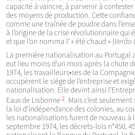
capacité à vaincre, à parvenir à contester
des moyens de production. Cette confianc
comme une traînée de poudre dans l’ense
à l’origine de la crise révolutionnaire qui é
et que l’on nomma l’ « été chaud » (
Verão 
La première nationalisation au Portugal a
eut lieu moins d’un mois après la chute d
1974, les travailleurs•ses de la Compagni
occupèrent le siège de l’entreprise et exig
nationalisation. Elle devint ainsi l’Entrep
2
Eaux de Lisbonne
. Mais c’est seulement s
la loi d’indépendance des colonies, au cou
les nationalisations furent de nouveau à l
septembre 1974, les décrets-lois n°450, 4