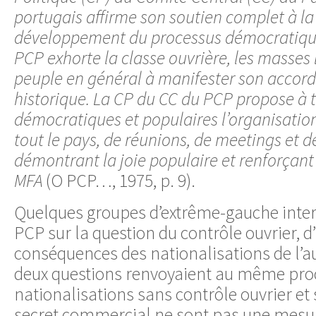
portugais affirme son soutien complet à la
développement du processus démocratique
PCP exhorte la classe ouvrière, les masses 
peuple en général à manifester son accord
historique. La CP du CC du PCP propose à t
démocratiques et populaires l’organisati
tout le pays, de réunions, de meetings et 
démontrant la joie populaire et renforçant 
MFA
(O PCP…, 1975, p. 9).
Quelques groupes d’extrême-gauche interr
PCP sur la question du contrôle ouvrier, d’
conséquences des nationalisations de l’aut
deux questions renvoyaient au même proc
nationalisations sans contrôle ouvrier et
secret commercial ne sont pas une mesur