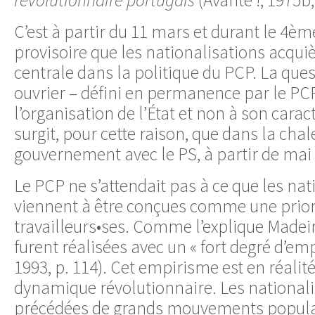
C’est à partir du 11 mars et durant le 4
provisoire que les nationalisations acqui
centrale dans la politique du PCP. La que
ouvrier – défini en permanence par le PC
l’organisation de l’État et non à son carac
surgit, pour cette raison, que dans la chal
gouvernement avec le PS, à partir de mai
Le PCP ne s’attendait pas à ce que les nat
viennent à être conçues comme une priori
travailleurs•ses. Comme l’explique Madeiro
furent réalisées avec un « fort degré d’emp
1993, p. 114). Cet empirisme est en réalité
dynamique révolutionnaire. Les nationali
précédées de grands mouvements populair