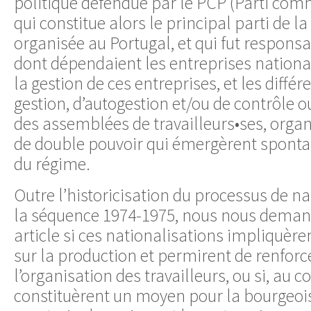
politique défendue par le PCP (Parti com
qui constitue alors le principal parti de la
organisée au Portugal, et qui fut respons
dont dépendaient les entreprises national
la gestion de ces entreprises, et les diffé
gestion, d’autogestion et/ou de contrôle o
des assemblées de travailleurs•ses, org
de double pouvoir qui émergèrent spont
du régime.
Outre l’historicisation du processus de n
la séquence 1974-1975, nous nous deman
article si ces nationalisations impliquèren
sur la production et permirent de renforce
l’organisation des travailleurs, ou si, au co
constituèrent un moyen pour la bourgeois