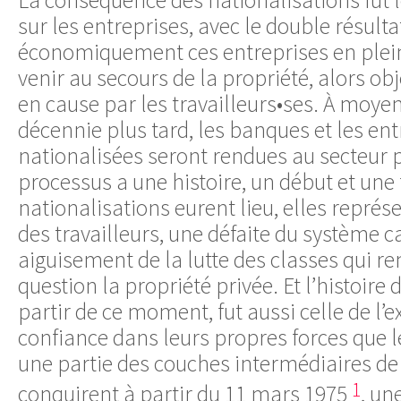
sur les entreprises, avec le double résult
économiquement ces entreprises en plein
venir au secours de la propriété, alors o
en cause par les travailleurs•ses. À moye
décennie plus tard, les banques et les ent
nationalisées seront rendues au secteur p
processus a une histoire, un début et une 
nationalisations eurent lieu, elles représ
des travailleurs, une défaite du système ca
aiguisement de la lutte des classes qui r
question la propriété privée. Et l’histoire 
partir de ce moment, fut aussi celle de l’e
confiance dans leurs propres forces que le
une partie des couches intermédiaires de 
1
conquirent à partir du 11 mars 1975
, un