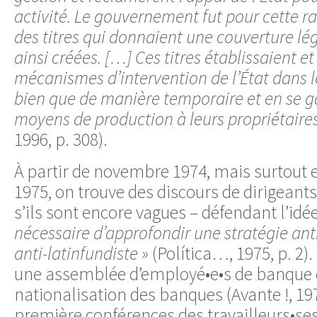
activité. Le gouvernement fut pour cette r
des titres qui donnaient une couverture lé
ainsi créées. […] Ces titres établissaient et
mécanismes d’intervention de l’État dans le
bien que de manière temporaire et en se ga
moyens de production à leurs propriétaires
1996, p. 308).
À partir de novembre 1974, mais surtout e
1975, on trouve des discours de dirigean
s’ils sont encore vagues – défendant l’idé
nécessaire d’approfondir une stratégie ant
anti-latinfundiste »
(Política…, 1975, p. 2).
une assemblée d’employé•e•s de banque
nationalisation des banques (Avante !, 1975
première conférences des travailleurs•ses