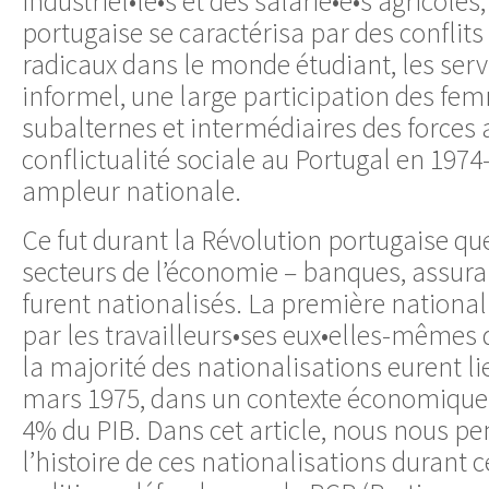
industriel•le•s et des salarié•e•s agricoles
portugaise se caractérisa par des conflits
radicaux dans le monde étudiant, les servi
informel, une large participation des fe
subalternes et intermédiaires des forces
conflictualité sociale au Portugal en 1974
ampleur nationale.
Ce fut durant la Révolution portugaise qu
secteurs de l’économie – banques, assura
furent nationalisés. La première national
par les travailleurs•ses eux•elles-mêmes
la majorité des nationalisations eurent l
mars 1975, dans un contexte économique 
4% du PIB. Dans cet article, nous nous p
l’histoire de ces nationalisations durant c