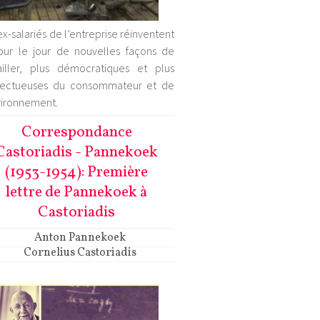
ex-salariés de l’entreprise réinventent
our le jour de nouvelles façons de
ailler, plus démocratiques et plus
pectueuses du consommateur et de
vironnement.
Correspondance
Castoriadis - Pannekoek
(1953-1954): Première
lettre de Pannekoek à
Castoriadis
Anton Pannekoek
Cornelius Castoriadis