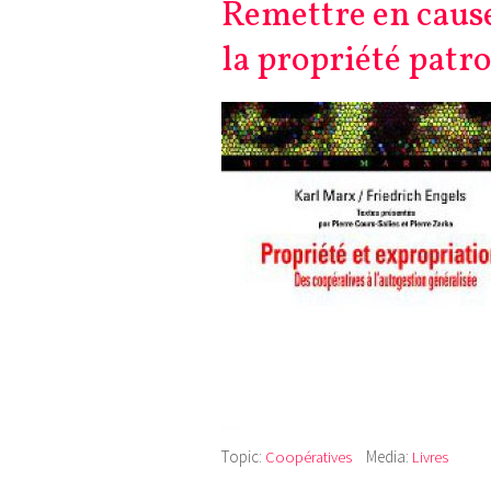
Remettre en cause
la propriété patr
Topic:
Media:
Coopératives
Livres