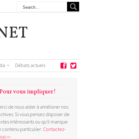
NET
dia
Débats actuels
Pour vous impliquer!
erci de nous aider à améliorer nos
rchives. Si vous pensez disposer de
extes intéressants ou qu'il manque
n contenu particulier:
Contactez-
us ›››