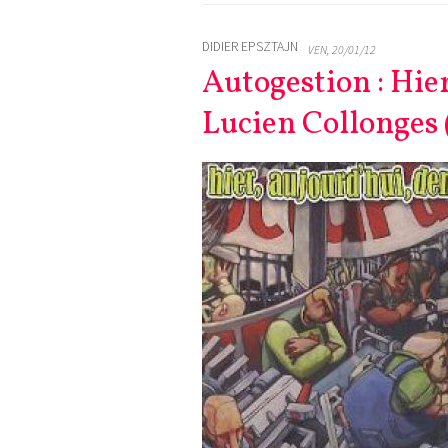
DIDIER EPSZTAJN
VEN, 20/01/12
Autogestion : Hie
Lucien Collonges (