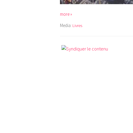
more »
Media:
Livres