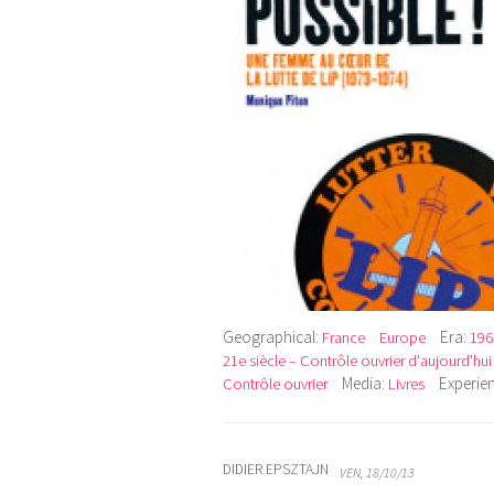
Geographical:
Era:
France
Europe
196
21e siècle – Contrôle ouvrier d'aujourd'hui
Media:
Experie
Contrôle ouvrier
Livres
DIDIER EPSZTAJN
VEN, 18/10/13