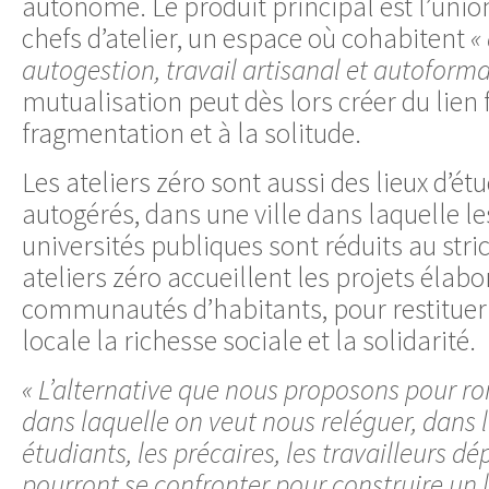
autonome. Le produit principal est l’union
chefs d’atelier, un espace où cohabitent
«
autogestion, travail artisanal et autoforma
mutualisation peut dès lors créer du lien 
fragmentation et à la solitude.
Les ateliers zéro sont aussi des lieux d’ét
autogérés, dans une ville dans laquelle le
universités publiques sont réduits au str
ateliers zéro accueillent les projets élabor
communautés d’habitants, pour restitue
locale la richesse sociale et la solidarité.
« L’alternative que nous proposons pour ro
dans laquelle on veut nous reléguer, dans l
étudiants, les précaires, les travailleurs d
pourront se confronter pour construire un l