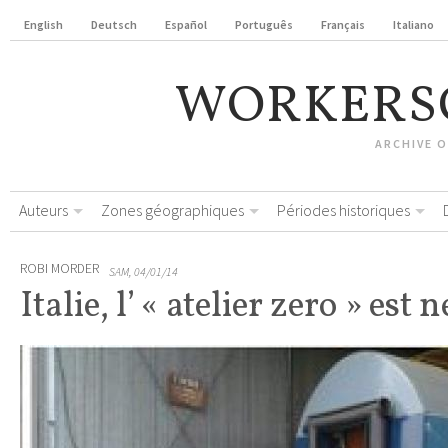
English
Deutsch
Español
Português
Français
Italiano
WORKERS
ARCHIVE 
Auteurs
Zones géographiques
Périodes historiques
ROBI MORDER
SAM, 04/01/14
Italie, l’ « atelier zero » est n