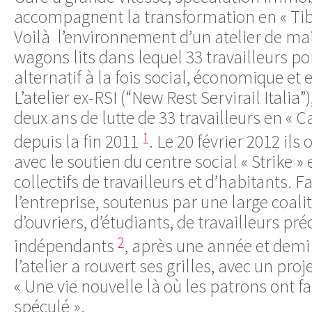
accompagnent la transformation en « Tibu
Voilà l’environnement d’un atelier de m
wagons lits dans lequel 33 travailleurs po
alternatif à la fois social, économique e
L’atelier ex-RSI (“New Rest Servirail Italia”)
deux ans de lutte de 33 travailleurs en « 
1
depuis la fin 2011
. Le 20 février 2012 ils 
avec le soutien du centre social « Strike »
collectifs de travailleurs et d’habitants. Fac
l’entreprise, soutenus par une large coali
d’ouvriers, d’étudiants, de travailleurs pré
2
indépendants
, après une année et demi
l’atelier a rouvert ses grilles, avec un pro
« Une vie nouvelle là où les patrons ont fait
spéculé ».