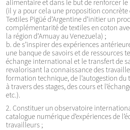
alimentaire et dans le but de renforcer le
(il y a pour cela une proposition concrète
Textiles Pigüé d’Argentine d’initier un pro
complémentarité de textiles en coton avec
la région d’Amuay au Venezuela) ;
b. de s’inspirer des expériences antérieu
une banque de savoirs et de ressources t
échange international et le transfert de s
revalorisant la connaissance des travaille
formation technique, de l’autogestion du t
à travers des stages, des cours et l’échang
etc.).
2. Constituer un observatoire internationa
catalogue numérique d’expériences de l’
travailleurs ;