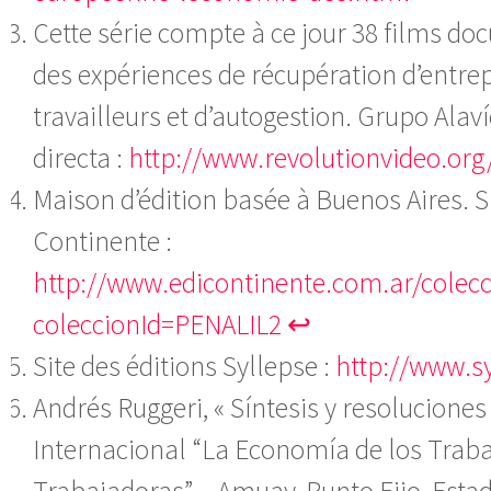
Cette série compte à ce jour 38 films do
des expériences de récupération d’entrep
travailleurs et d’autogestion. Grupo Alaví
directa :
http://www.revolutionvideo.org
Maison d’édition basée à Buenos Aires. S
Continente :
http://www.edicontinente.com.ar/colec
coleccionId=PENALIL2
↩
Site des éditions Syllepse :
http://www.sy
Andrés Ruggeri, « Síntesis y resoluciones
Internacional “La Economía de los Traba
Trabajadoras” – Amuay, Punto Fijo, Esta