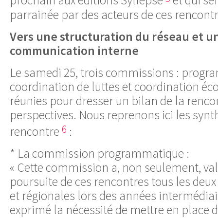
prochain aux éditions Syllepse
et qui s
parrainée par des acteurs de ces rencontr
Vers une structuration du réseau et u
communication interne
Le samedi 25, trois commissions : progr
coordination de luttes et coordination é
réunies pour dresser un bilan de la renco
perspectives. Nous reprenons ici les synt
6
rencontre
:
* La commission programmatique :
« Cette commission a, non seulement, valor
poursuite de ces rencontres tous les deux
et régionales lors des années intermédia
exprimé la nécessité de mettre en place