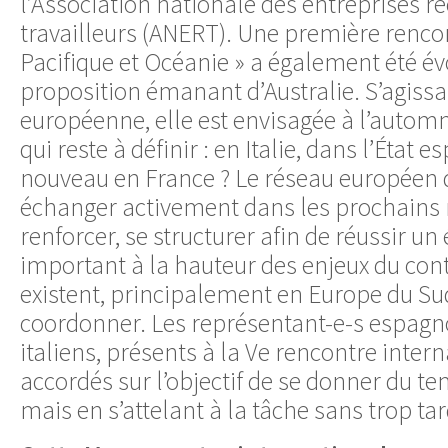
l’Association nationale des entreprises r
travailleurs (ANERT). Une première rencon
Pacifique et Océanie » a également été évo
proposition émanant d’Australie. S’agissan
européenne, elle est envisagée à l’autom
qui reste à définir : en Italie, dans l’État 
nouveau en France ? Le réseau européen d
échanger activement dans les prochains 
renforcer, se structurer afin de réussir u
important à la hauteur des enjeux du cont
existent, principalement en Europe du Sud, 
coordonner. Les représentant-e-s espagnol
italiens, présents à la Ve rencontre intern
accordés sur l’objectif de se donner du te
mais en s’attelant à la tâche sans trop tar