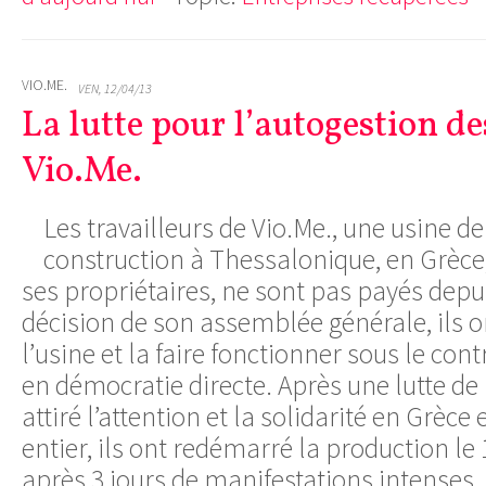
VIO.ME.
VEN, 12/04/13
La lutte pour l’autogestion de
Vio.Me.
Les travailleurs de Vio.Me., une usine d
construction à Thessalonique, en Grèc
ses propriétaires, ne sont pas payés depu
décision de son assemblée générale, ils o
l’usine et la faire fonctionner sous le cont
en démocratie directe. Après une lutte de 
attiré l’attention et la solidarité en Grèc
entier, ils ont redémarré la production le 
après 3 jours de manifestations intenses.