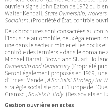
ouvrier) signé John Eaton de 1972 ou bien
Walter Kendall,
State Ownership, Workers’
Socialism
, (Propriété d’État, contrôle ouvr
Deux brochures sont consacrées au contr
l’industrie automobile, deux également da
une dans le secteur minier et les docks e
contrôle des fermiers » dans le domaine a
Michael Barratt Brown and Stuart Hollan
Ownership and Democracy
(Propriété pub
Seront également proposés en 1969, une
d’Ernest Mandel,
A Socialist Strategy for 
stratégie socialiste pour l’Europe de l’Oue
Gramsci,
Soviets in Italy
, (Des soviets en It
Gestion ouvrière en actes