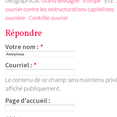
Geographical:
Era:
Grand-Bretagne
Europe
ouvrier contre les restructurations capitalistes
ouvrière
Contrôle ouvrier
Répondre
Votre nom :
*
Courriel :
*
Le contenu de ce champ sera maintenu privé
affiché publiquement.
Page d'accueil :