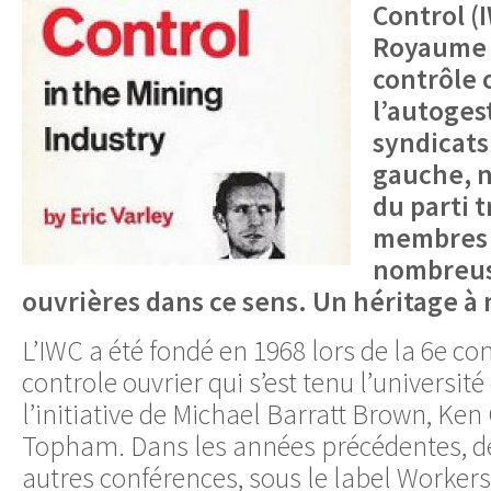
Control (
Royaume U
contrôle 
l’autoges
syndicats 
gauche, 
du parti t
membres 
nombreus
ouvrières dans ce sens. Un héritage à 
L’IWC a été fondé en 1968 lors de la 6e co
controle ouvrier qui s’est tenu l’universi
l’initiative de Michael Barratt Brown, Ken
Topham. Dans les années précédentes, 
autres conférences, sous le label Workers