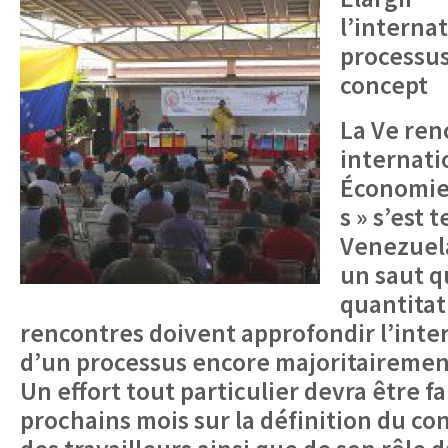
l’interna
processus
concept
La Ve ren
internati
Économie 
s » s’est 
Venezuela
un saut qu
quantitat
rencontres doivent approfondir l’inte
d’un processus encore majoritairemen
Un effort tout particulier devra être fa
prochains mois sur la définition du c