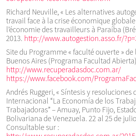
Richard Neuville, « Les alternatives autog
travail face à la crise économique globale
l’économie des travailleurs à Paraíba (Br
2013.
http://www.autogestion.asso.fr/?p
Site du Programme « faculté ouverte » de l
Buenos Aires (Programa Facultad Abierta)
http://www.recuperadasdoc.com.ar/
https://www.facebook.com/ProgramaFac
Andrés Ruggeri, « Síntesis y resoluciones
Internacional “La Economía de los Traba
Trabajadoras” – Amuay, Punto Fijo, Estad
Bolivariana de Venezuela. 22 al 25 de julio
Consultable sur :
http://www.recuperadasdoc.com.ar/2015