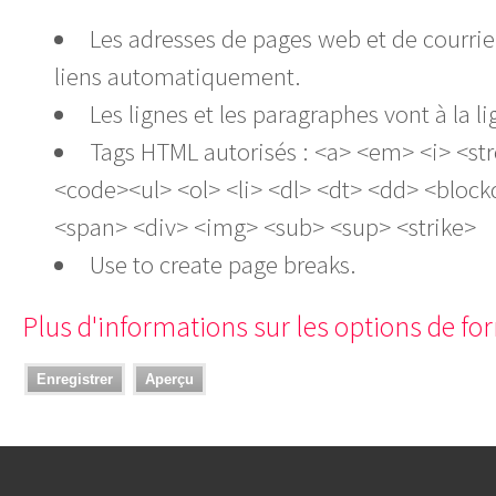
Les adresses de pages web et de courrie
liens automatiquement.
Les lignes et les paragraphes vont à la
Tags HTML autorisés : <a> <em> <i> <st
<code><ul> <ol> <li> <dl> <dt> <dd> <bloc
<span> <div> <img> <sub> <sup> <strike>
Use
to create page breaks.
Plus d'informations sur les options de f