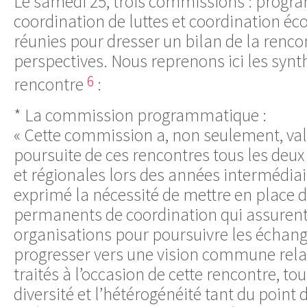
Le samedi 25, trois commissions : progr
coordination de luttes et coordination é
réunies pour dresser un bilan de la renco
perspectives. Nous reprenons ici les synt
6
rencontre
:
* La commission programmatique :
« Cette commission a, non seulement, valor
poursuite de ces rencontres tous les deux
et régionales lors des années intermédia
exprimé la nécessité de mettre en place
permanents de coordination qui assurent l
organisations pour poursuivre les échanges
progresser vers une vision commune rela
traités à l’occasion de cette rencontre, to
diversité et l’hétérogénéité tant du point 