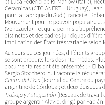
et Luca Federici de Ri-Maflow (Italie), Hé
Ceramicas (CTC-ANERT – Uruguay), Jean-
pour la Fabrique du Sud (France) et Robe
Mouvement pour le pouvoir populaire et so
(Venezuela) – et qui a permis d’appréhend
distinctes et des cadres juridiques différe
implication des États très variable selon 
Au cours de ces journées, différents group
se sont produits lors des intermèdes. Plu
documentaires ont été présentés : « El ba
Sergio Stocchero, qui raconte la récupéra
Centro del País
(Journal du Centre du pays
argentine de Córdoba ; et deux épisodes d
Trabajo y Autogestión
(Réseaux de travail 
groupe argentin Alavío, dirigé par Fabián P