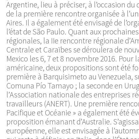
Argentine, lieu à préciser, à l’occasion du
de la première rencontre organisée à l’un
Aires. Il a également été envisagé de l’or
l’état de São Paulo. Quant aux prochaine
régionales, la IIe rencontre régionale d’
Centrale et Caraïbes se déroulera de nouv
Mexico les 6, 7 et 8 novembre 2016. Pour l
américaine, deux propositions sont été fo
première à Barquisimeto au Venezuela, su
Comuna Pío Tamayo ; la seconde en Uruguay
l’Association nationale des entreprises r
travailleurs (ANERT). Une première rencon
Pacifique et Océanie » a également été évo
proposition émanant d’Australie. S’agissan
européenne, elle est envisagée à l’autom