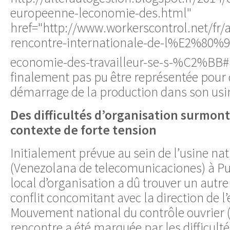
europeenne-leconomie-des.html"
href="http://www.workerscontrol.net/fr/
rencontre-internationale-de-l%E2%80
economie-des-travailleur-se-s-%C2%BB#
finalement pas pu être représentée pour d
démarrage de la production dans son us
Des difficultés d’organisation surmon
contexte de forte tension
Initialement prévue au sein de l’usine na
(Venezolana de telecomunicaciones) à Pun
local d’organisation a dû trouver un autre 
conflit concomitant avec la direction de l’
Mouvement national du contrôle ouvrier 
rencontre a été marquée par les difficul