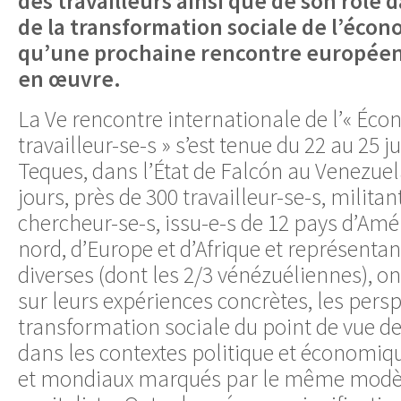
des travailleurs ainsi que de son rôle 
de la transformation sociale de l’écon
qu’une prochaine rencontre europée
en œuvre.
La Ve rencontre internationale de l’« Éc
travailleur-se-s » s’est tenue du 22 au 25 j
Teques, dans l’État de Falcón au Venezue
jours, près de 300 travailleur-se-s, militan
chercheur-se-s, issu-e-s de 12 pays d’Amér
nord, d’Europe et d’Afrique et représenta
diverses (dont les 2/3 vénézuéliennes), o
sur leurs expériences concrètes, les pers
transformation sociale du point de vue des
dans les contextes politique et économiq
et mondiaux marqués par le même modè