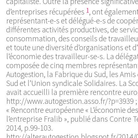
capitaliste. Outre la présence significative
1
d’entreprises récupérées
, ont également
représentant-e-s et délégué-e-s de coopéra
différentes activités productives, de servi
consommation, des conseils de travaille
et toute une diversité d’organisations et d
l’économie des travailleur-se-s. La délégat
composée de cinq membres représentant 
Autogestion, la Fabrique du Sud, les Amis
Sud et l’Union syndicale Solidaires. La Scop
avait accueilli la première rencontre eu
http://www.autogestion.asso.fr/?p=3939
;
« Rencontre européenne « L’économie des 
l’entreprise Fralib », publié dans Contre 
2014, p.99-103.
http://alterautogestion.blogspot.fr/2014