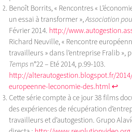
Benoît Borrits, « Rencontres « L’économie 
un essai à transformer »,
Association pou
Février 2014.
http://www.autogestion.as
Richard Neuville, « Rencontre européenn
travailleurs » dans l’entreprise Fralib »,
Temps
n°22 – Eté 2014, p.99-103.
http://alterautogestion.blogspot.fr/2014
europeenne-leconomie-des.html
↩
Cette série compte à ce jour 38 films do
des expériences de récupération d’entrep
travailleurs et d’autogestion. Grupo Alaví
directa :
http://www.revolutionvideo.org