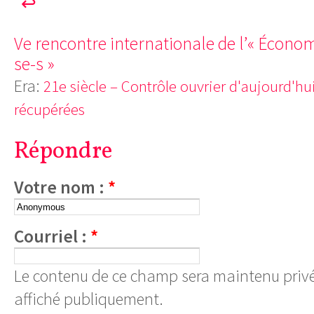
↩
Ve rencontre internationale de l’« Économi
se-s »
Era:
21e siècle – Contrôle ouvrier d'aujourd'hu
récupérées
Répondre
Votre nom :
*
Courriel :
*
Le contenu de ce champ sera maintenu privé
affiché publiquement.