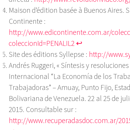
Maison d’édition basée à Buenos Aires. S
Continente :
http://www.edicontinente.com.ar/colec
coleccionId=PENALIL2
↩
Site des éditions Syllepse :
http://www.sy
Andrés Ruggeri, « Síntesis y resoluciones
Internacional “La Economía de los Traba
Trabajadoras” – Amuay, Punto Fijo, Esta
Bolivariana de Venezuela. 22 al 25 de juli
2015. Consultable sur :
http://www.recuperadasdoc.com.ar/201