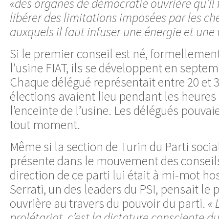
«des organes de démocratie ouvrière qu’il
libérer des limitations imposées par les che
auxquels il faut infuser une énergie et une 
Si le premier conseil est né, formellement
l’usine FIAT, ils se développent en septe
Chaque délégué représentait entre 20 et 30
élections avaient lieu pendant les heures 
l’enceinte de l’usine. Les délégués pouvai
tout moment.
Même si la section de Turin du Parti sociali
présente dans le mouvement des conseils e
direction de ce parti lui était à mi-mot ho
Serrati, un des leaders du PSI, pensait le 
ouvrière au travers du pouvoir du parti.
« 
prolétariat, c’est la dictature consciente du