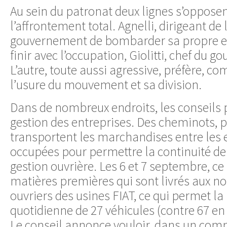
Au sein du patronat deux lignes s’opposen
l’affrontement total. Agnelli, dirigeant d
gouvernement de bombarder sa propre en
finir avec l’occupation, Giolitti, chef du 
L’autre, toute aussi agressive, préfère, co
l’usure du mouvement et sa division.
Dans de nombreux endroits, les conseils
gestion des entreprises. Des cheminots, 
transportent les marchandises entre les 
occupées pour permettre la continuité de
gestion ouvrière. Les 6 et 7 septembre, c
matières premières qui sont livrés aux n
ouvriers des usines FIAT, ce qui permet la
quotidienne de 27 véhicules (contre 67 en
Le conseil annonce vouloir, dans un com