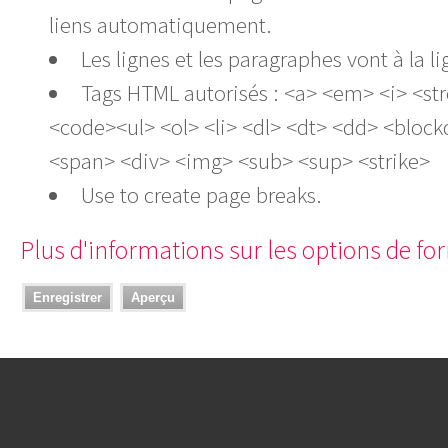
liens automatiquement.
Les lignes et les paragraphes vont à la
Tags HTML autorisés : <a> <em> <i> <st
<code><ul> <ol> <li> <dl> <dt> <dd> <bloc
<span> <div> <img> <sub> <sup> <strike>
Use
to create page breaks.
Plus d'informations sur les options de f