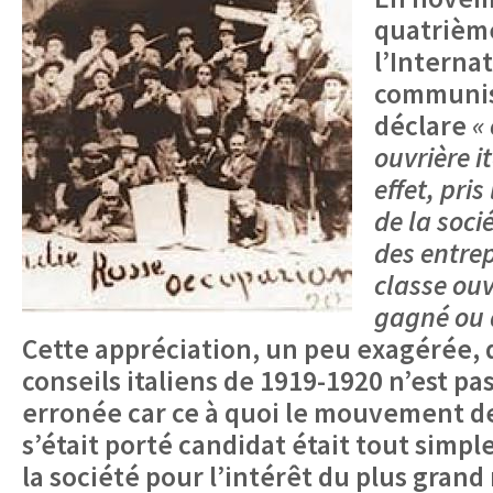
quatrièm
l’Interna
communis
déclare
«
ouvrière i
effet, pris
de la soci
des entrep
classe ouv
gagné ou 
Cette appréciation, un peu exagérée
conseils italiens de 1919-1920 n’est p
erronée car ce à quoi le mouvement de
s’était porté candidat était tout simp
la société pour l’intérêt du plus grand