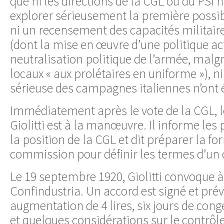
que ni les directions de la CGL ou du PSI 
explorer sérieusement la première possib
ni un recensement des capacités milita
(dont la mise en œuvre d’une politique ac
neutralisation politique de l’armée, mal
locaux « aux prolétaires en uniforme »), ni
sérieuse des campagnes italiennes n’ont é
Immédiatement après le vote de la CGL,
Giolitti est à la manœuvre. Il informe les 
la position de la CGL et dit préparer la f
commission pour définir les termes d’un c
Le 19 septembre 1920, Giolitti convoque à
Confindustria. Un accord est signé et prév
augmentation de 4 lires, six jours de co
et quelques considérations sur le contrôle