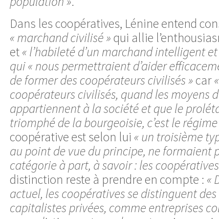
population »
.
Dans les coopératives, Lénine entend cons
« marchand civilisé »
qui allie l’enthousia
et
« l’habileté d’un marchand intelligent et 
qui « nous permettraient d’aider efficacem
de former des coopérateurs civilisés »
car
«
coopérateurs civilisés, quand les moyens 
appartiennent à la société et que le prolé
triomphé de la bourgeoisie, c’est le régime 
coopérative est selon lui
« un troisième typ
au point de vue du principe, ne formaient
catégorie à part, à savoir : les coopératives
distinction reste à prendre en compte :
« 
actuel, les coopératives se distinguent des
capitalistes privées, comme entreprises col