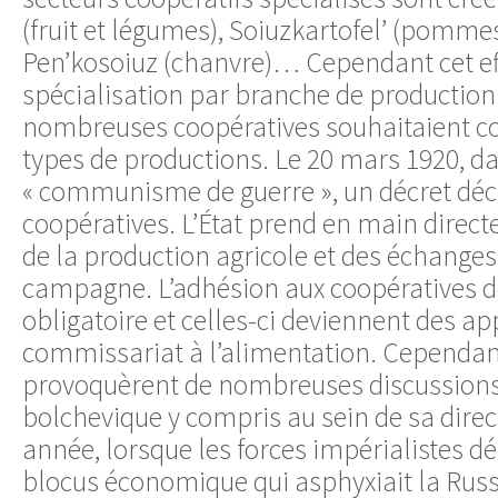
(fruit et légumes), Soiuzkartofel’ (pommes
Pen’kosoiuz (chanvre)… Cependant cet ef
spécialisation par branche de production é
nombreuses coopératives souhaitaient co
types de productions. Le 20 mars 1920, da
« communisme de guerre », un décret décid
coopératives. L’État prend en main direct
de la production agricole et des échanges e
campagne. L’adhésion aux coopératives 
obligatoire et celles-ci deviennent des a
commissariat à l’alimentation. Cependan
provoquèrent de nombreuses discussions 
bolchevique y compris au sein de sa dire
année, lorsque les forces impérialistes dé
blocus économique qui asphyxiait la Russi