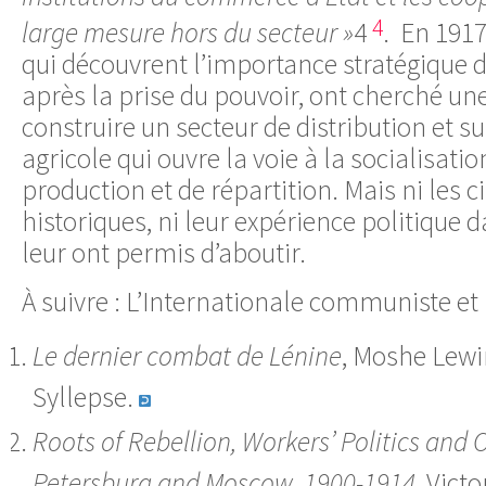
4
large mesure hors du secteur »
4
. En 1917
qui découvrent l’importance stratégique 
après la prise du pouvoir, ont cherché un
construire un secteur de distribution et s
agricole qui ouvre la voie à la socialisat
production et de répartition. Mais ni les 
historiques, ni leur expérience politique
leur ont permis d’aboutir.
À suivre : L’Internationale communiste et 
Le dernier combat de Lénine
, Moshe Lewin
Syllepse.
Roots of Rebellion, Workers’ Politics and 
Petersburg and Moscow, 1900-1914,
Victor