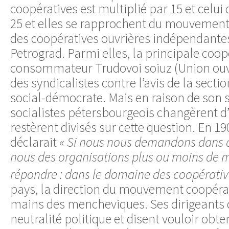
coopératives est multiplié par 15 et celu
25 et elles se rapprochent du mouvement 
des coopératives ouvrières indépendantes
Petrograd. Parmi elles, la principale coop
consommateur Trudovoi soiuz (Union ouvr
des syndicalistes contre l’avis de la sectio
social-démocrate. Mais en raison de son s
socialistes pétersbourgeois changèrent d’
restèrent divisés sur cette question. En 19
déclarait
« Si nous nous demandons dans 
nous des organisations plus ou moins de 
répondre : dans le domaine des coopérativ
pays, la direction du mouvement coopérat
mains des mencheviques. Ses dirigeants 
neutralité politique et disent vouloir obte