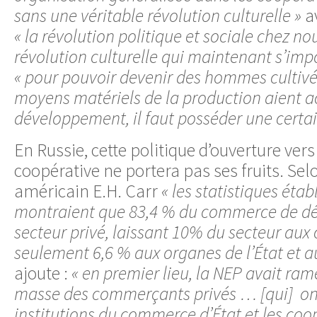
sans une véritable révolution culturelle »
a
« la révolution politique et sociale chez no
révolution culturelle qui maintenant s’imp
« pour pouvoir devenir des hommes cultivés,
moyens matériels de la production aient a
développement, il faut posséder une certai
En Russie, cette politique d’ouverture vers
coopérative ne portera pas ses fruits. Selo
américain E.H. Carr
« les statistiques éta
montraient que 83,4 % du commerce de déta
secteur privé, laissant 10% du secteur aux
seulement 6,6 % aux organes de l’État et au
ajoute :
« en premier lieu, la NEP avait ram
masse des commerçants privés … [qui] on
institutions du commerce d’État et les coo