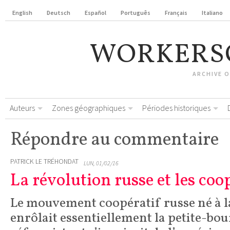
English
Deutsch
Español
Português
Français
Italiano
WORKERS
ARCHIVE 
Auteurs
Zones géographiques
Périodes historiques
Répondre au commentaire
PATRICK LE TRÉHONDAT
LUN, 01/02/16
La révolution russe et les coo
Le mouvement coopératif russe né à la
enrôlait essentiellement la petite-bour