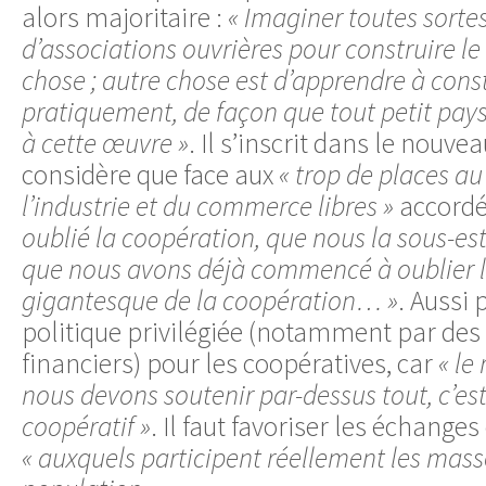
alors majoritaire :
« Imaginer toutes sortes
d’associations ouvrières pour construire le
chose ; autre chose est d’apprendre à cons
pratiquement, de façon que tout petit pays
à cette œuvre »
. Il s’inscrit dans le nouvea
considère que face aux
« trop de places au
l’industrie et du commerce libres »
accord
oublié la coopération, que nous la sous-es
que nous avons déjà commencé à oublier l
gigantesque de la coopération… »
. Aussi 
politique privilégiée (notamment par des
financiers) pour les coopératives, car
« le
nous devons soutenir par-dessus tout, c’es
coopératif »
. Il faut favoriser les échanges
« auxquels participent réellement les masse