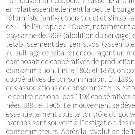
Le mouvement coopératif russe né à la fin
enrôlait essentiellement la petite-bourgeo
réformiste (anti-autocratique) et s’inspira
celui de l’Europe de l’Ouest, notamment 
paysanne de 1862 (abolition du servage) e
l’établissement des zemstvos (assemblée
au suffrage censitaire) encouragent un 
composait de coopératives de production (
consommation. Entre 1865 et 1870, on c
coopératives de consommation. En 1898,
des associations de consommateurs est f
le centre national des 1198 coopérative
nées 1881 et 1905. Le mouvement se dév
essentiellement sous le contrôle du gou
patrons sont souvent à l’instigation des 
consommateurs. Après la révolution de 1