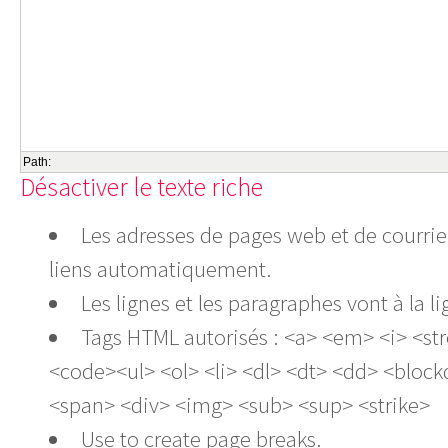
Path:
Désactiver le texte riche
Les adresses de pages web et de courrie
liens automatiquement.
Les lignes et les paragraphes vont à la
Tags HTML autorisés : <a> <em> <i> <st
<code><ul> <ol> <li> <dl> <dt> <dd> <bloc
<span> <div> <img> <sub> <sup> <strike>
Use
to create page breaks.