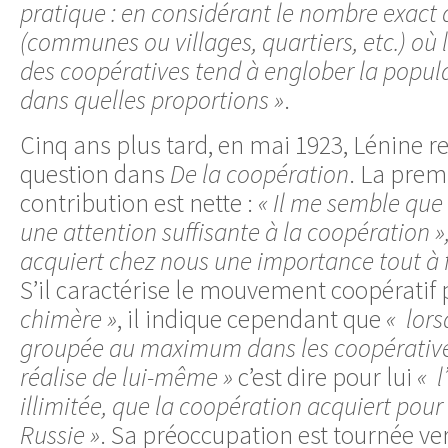
pratique : en considérant le nombre exac
(communes ou villages, quartiers, etc.) o
des coopératives tend à englober la popula
dans quelles proportions »
.
Cinq ans plus tard, en mai 1923, Lénine re
question dans
De la coopération
. La prem
contribution est nette :
« Il me semble que
une attention suffisante à la coopération »
acquiert chez nous une importance tout à f
S’il caractérise le mouvement coopératif
chimère »
, il indique cependant que
« lors
groupée au maximum dans les coopératives
réalise de lui-même »
c’est dire pour lui
« 
illimitée, que la coopération acquiert pou
Russie »
. Sa préoccupation est tournée v