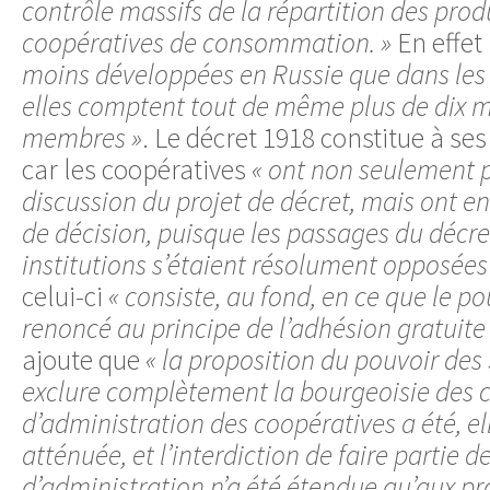
contrôle massifs de la répartition des produ
coopératives de consommation. »
En effet
moins développées en Russie que dans les
elles comptent tout de même plus de dix m
membres »
. Le décret 1918 constitue à s
car les coopératives
« ont non seulement pr
discussion du projet de décret, mais ont en 
de décision, puisque les passages du décre
institutions s’étaient résolument opposées 
celui-ci
« consiste, au fond, en ce que le po
renoncé au principe de l’adhésion gratuite
ajoute que
« la proposition du pouvoir des
exclure complètement la bourgeoisie des c
d’administration des coopératives a été, ell
atténuée, et l’interdiction de faire partie d
d’administration n’a été étendue qu’aux pr