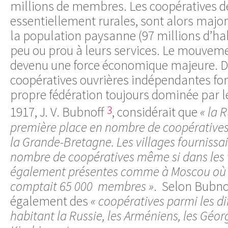
millions de membres. Les coopératives 
essentiellement rurales, sont alors major
la population paysanne (97 millions d’ha
peu ou prou à leurs services. Le mouveme
devenu une force économique majeure. De 
coopératives ouvrières indépendantes fo
propre fédération toujours dominée par 
3
1917, J. V. Bubnoff
, considérait que
« la R
première place en nombre de coopérative
la Grande-Bretagne. Les villages fournissai
nombre de coopératives même si dans les vi
également présentes comme à Moscou où ‘
comptait 65 000 membres »
. Selon Bubnof
également des
« coopératives parmi les di
habitant la Russie, les Arméniens, les Géorg