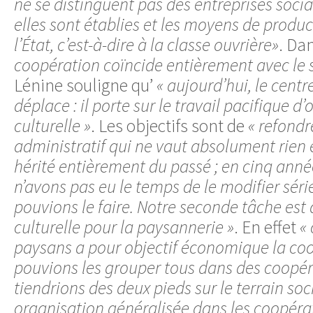
ne se distinguent pas des entreprises sociali
elles sont établies et les moyens de produ
l’État, c’est-à-dire à la classe ouvrière»
. Da
coopération coïncide entièrement avec le 
Lénine souligne qu’
« aujourd’hui, le centr
déplace : il porte sur le travail pacifique d
culturelle »
. Les objectifs sont de
« refondr
administratif qui ne vaut absolument rien
hérité entièrement du passé ; en cinq anné
n’avons pas eu le temps de le modifier sér
pouvions le faire. Notre seconde tâche est
culturelle pour la paysannerie »
. En effet
« 
paysans a pour objectif économique la coo
pouvions les grouper tous dans des coopér
tiendrions des deux pieds sur le terrain soci
organisation généralisée dans les coopéra