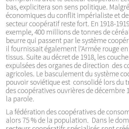
bas, explicitera son sens politique. Malgr
économiques du conflit impérialiste et de l
secteur coopératif reste fort. En 1918-1919
exemple, 400 millions de tonnes de céréal
beurre qui passent par le système coopéra
il fournissait également l’Armée rouge en
tissus. Suite au décret de 1918, les couch
expulsées des organes de direction des c
agricoles. Le basculement du système coo
pouvoir soviétique est consolidé lors du 
des coopératives ouvrières de décembre 
la parole.
La fédération des coopératives de conso
alors 75 % de la population. Dans le dom
secteurs coopératifs spécialisés sont cré