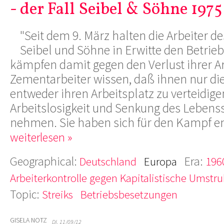
- der Fall Seibel & Söhne 1975
"Seit dem 9. März halten die Arbeiter 
Seibel und Söhne in Erwitte den Betrieb
kämpfen damit gegen den Verlust ihrer Ar
Zementarbeiter wissen, daß ihnen nur die
entweder ihren Arbeitsplatz zu verteidige
Arbeitslosigkeit und Senkung des Lebenss
nehmen. Sie haben sich für den Kampf e
weiterlesen »
Geographical:
Era:
Deutschland
Europa
196
Arbeiterkontrolle gegen Kapitalistische Umstru
Topic:
Streiks
Betriebsbesetzungen
GISELA NOTZ
DI, 11/09/12