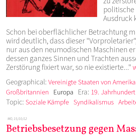
zu zerstöre
politische
Ausdruck 
Schon bei oberflächlicher Betrachtung 
wird deutlich, dass dieser "Vorproletarier"
nur aus den neumodischen Maschinen er
dessen ganzes Sinnen und Trachten aussc
Zerstörung fixiert war, so nie existierte..."
w
Geographical:
Vereinigte Staaten von Amerika
Era:
Großbritannien
Europa
19. Jahrhundert
Topic:
Soziale Kämpfe
Syndikalismus
Arbeit
MO, 15/10/12
Betriebsbesetzung gegen Mas