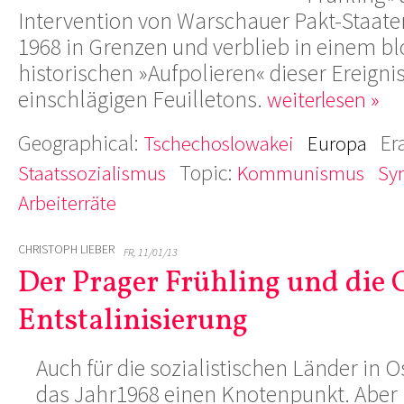
Intervention von Warschauer Pakt-Staate
1968 in Grenzen und verblieb in einem bl
historischen »Aufpolieren« dieser Ereigni
einschlägigen Feuilletons.
weiterlesen »
Geographical:
Er
Tschechoslowakei
Europa
Topic:
Staatssozialismus
Kommunismus
Sy
Arbeiterräte
CHRISTOPH LIEBER
FR, 11/01/13
Der Prager Frühling und die 
Entstalinisierung
Auch für die sozialistischen Länder in 
das Jahr1968 einen Knotenpunkt. Aber