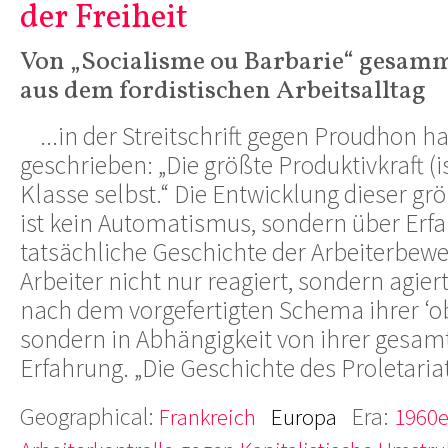
der Freiheit
Von „Socialisme ou Barbarie“ gesamm
aus dem fordistischen Arbeitsalltag
...in der Streitschrift gegen Proudhon h
geschrieben: „Die größte Produktivkraft (i
Klasse selbst.“ Die Entwicklung dieser gr
ist kein Automatismus, sondern über Erfa
tatsächliche Geschichte der Arbeiterbewe
Arbeiter nicht nur reagiert, sondern agier
nach dem vorgefertigten Schema ihrer ‘ob
sondern in Abhängigkeit von ihrer ges
Erfahrung. „Die Geschichte des Proletariats
Geographical:
Era:
Frankreich
Europa
1960e