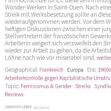
Wonder-Werken in Saint-Ouen. Nach ein
Streik mit Werksbesetzung sollte an dies
wiederaufgenommen werden. Vor dem W
heftigen Diskussionen zwischen einer jun
Stellvertretern der französischen Gewerks
Arbeiterin weigert sich verzweifelt den S
wieder zur Arbeit zu gehen, da die Arbei
Löhne nach wie vor miserabel sind.
weiter
Geographical:
Era:
Frankreich
Europa
1960e
Arbeiterkontrolle gegen Kapitalistische Umstru
Topic:
Feminismus & Gender
Streiks
Syndik
Reviews
CHRISTOPH LIEBER
FR, 11/01/13