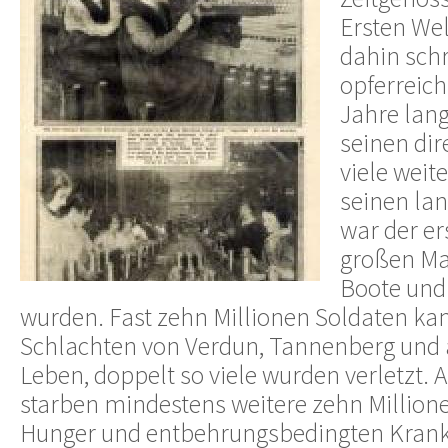
Ersten Wel
dahin sch
opferreich
Jahre lang 
seinen di
viele weit
seinen lan
war der er
großen Ma
Boote und 
wurden. Fast zehn Millionen Soldaten ka
Schlachten von Verdun, Tannenberg und
Leben, doppelt so viele wurden verletzt. A
starben mindestens weitere zehn Millione
Hunger und entbehrungsbedingten Krank